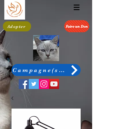
Adopter
Faire un Don
Campagne(s) de stérilisation Bapaume