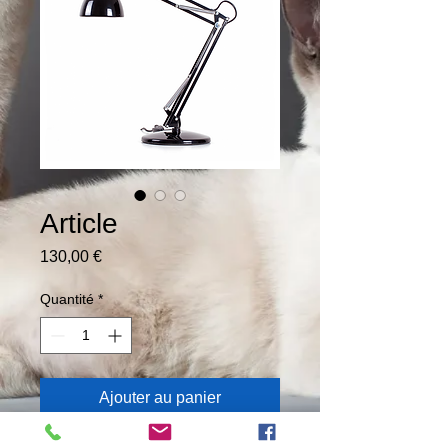
Article
Prix
130,00 €
Quantité
*
Ajouter au panier